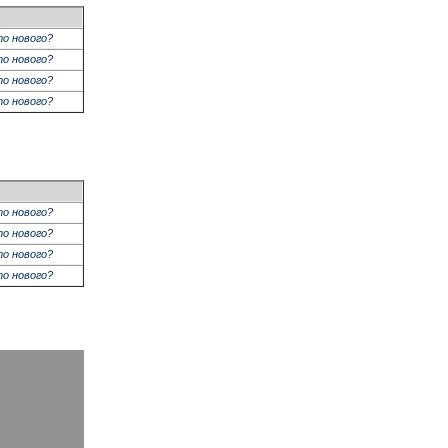
о нового?
о нового?
о нового?
о нового?
о нового?
о нового?
о нового?
о нового?