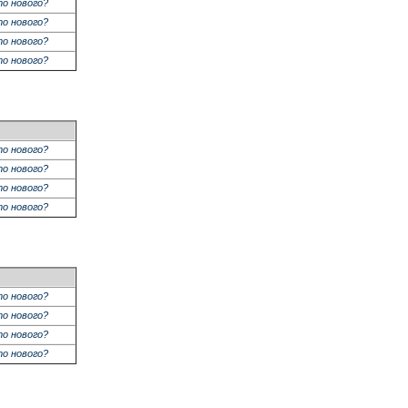
о нового?
о нового?
о нового?
о нового?
о нового?
о нового?
о нового?
о нового?
о нового?
о нового?
о нового?
о нового?