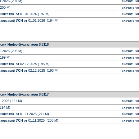
1.2026 (207 M)
скачать
чт
(200 M)
скачать
чт
ищества от 01.01.2026 (197 M)
скачать
чт
ганизаций
УСН
от 01.01.2026 (194 M)
скачать
чт
сии Инфо-Бухгалтера 8.8118
2.2025 (206 M)
скачать
чт
(199 M)
скачать
чт
ищества от 02.12.2025 (195 M)
скачать
чт
ганизаций
УСН
от 02.12.2025 (193 M)
скачать
чт
сии Инфо-Бухгалтера 8.8117
1.2025 (221 M)
скачать
чт
(214 M)
скачать
чт
ищества от 01.11.2025 (211 M)
скачать
чт
ганизаций
УСН
от 01.11.2025 (208 M)
скачать
чт