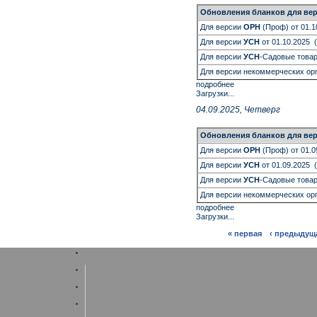
Обновления бланков
для вер
Для версии
ОРН
(Проф) от 01.1
Для версии
УСН
от 01.10.2025 
Для версии
УСН
-Садовые товар
Для версии некоммерческих ор
подробнее
Загрузки...
04.09.2025, Четверг
Обновления бланков
для вер
Для версии
ОРН
(Проф) от 01.0
Для версии
УСН
от 01.09.2025 
Для версии
УСН
-Садовые товар
Для версии некоммерческих ор
подробнее
Загрузки...
« первая
‹ предыдущ