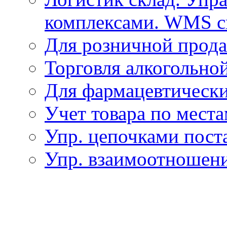
комплексами. WMS с
Для розничной прод
Торговля алкогольно
Для фармацевтическ
Учет товара по мест
Упр. цепочками пост
Упр. взаимоотношен