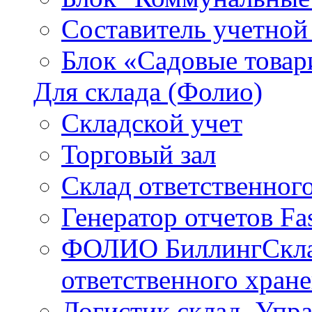
Составитель учетной
Блок «Садовые товар
Для склада (Фолио)
Складской учет
Торговый зал
Склад ответственног
Генератор отчетов F
ФОЛИО БиллингСклад
ответственного хран
Логистик склад. Упр