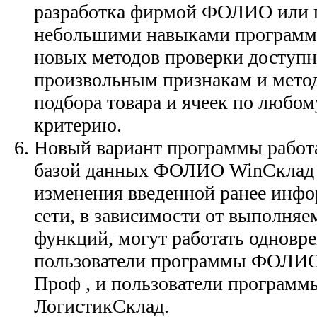
разработка фирмой ФОЛИО или п
небольшими навыками программ
новых методов проверки доступн
произвольным признакам и метод
подбора товара и ячеек по любом
критерию.
Новый вариант программы работ
базой данных ФОЛИО WinСклад и
изменения введенной ранее инфо
сети, в зависимости от выполня
функций, могут работать одновр
пользователи программы ФОЛИО
Проф , и пользователи програ
ЛогистикСклад.